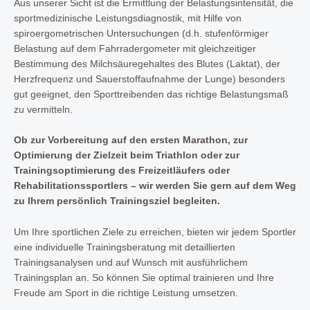
Aus unserer Sicht ist die Ermittlung der Belastungsintensität, die
sportmedizinische Leistungsdiagnostik, mit Hilfe von
spiroergometrischen Untersuchungen (d.h. stufenförmiger
Belastung auf dem Fahrradergometer mit gleichzeitiger
Bestimmung des Milchsäuregehaltes des Blutes (Laktat), der
Herzfrequenz und Sauerstoffaufnahme der Lunge) besonders
gut geeignet, den Sporttreibenden das richtige Belastungsmaß
zu vermitteln.
Ob zur Vorbereitung auf den ersten Marathon, zur
Optimierung der Zielzeit beim Triathlon oder zur
Trainingsoptimierung des Freizeitläufers oder
Rehabilitationssportlers – wir werden Sie gern auf dem Weg
zu Ihrem persönlich Trainingsziel begleiten.
Um Ihre sportlichen Ziele zu erreichen, bieten wir jedem Sportler
eine individuelle Trainingsberatung mit detaillierten
Trainingsanalysen und auf Wunsch mit ausführlichem
Trainingsplan an. So können Sie optimal trainieren und Ihre
Freude am Sport in die richtige Leistung umsetzen.