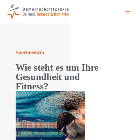
Zum
Inhalt
Main
springen
Men
Sportmedizin
Wie steht es um Ihre
Gesundheit und
Fitness?