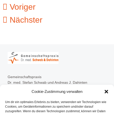
Voriger
Nächster
Gemeinschaftspraxis
Dr. med. Stefan Schwab und Andreas J. Dahinten
Cookie-Zustimmung verwalten
63128 Dietzenbach
Babenhäuser Str. 33
Um dir ein optimales Erlebnis zu bieten, verwenden wir Technologien wie
Cookies, um Geräteinformationen zu speichern und/oder darauf
zuzugreifen. Wenn du diesen Technologien zustimmst, können wir Daten
Kontakt