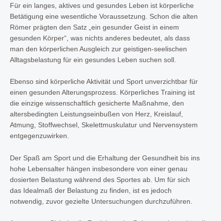
Für ein langes, aktives und gesundes Leben ist körperliche
Betätigung eine wesentliche Voraussetzung. Schon die alten
Römer prägten den Satz „ein gesunder Geist in einem
gesunden Körper“, was nichts anderes bedeutet, als dass
man den körperlichen Ausgleich zur geistigen-seelischen
Alltagsbelastung für ein gesundes Leben suchen soll.
Ebenso sind körperliche Aktivität und Sport unverzichtbar für
einen gesunden Alterungsprozess. Körperliches Training ist
die einzige wissenschaftlich gesicherte Maßnahme, den
altersbedingten Leistungseinbußen von Herz, Kreislauf,
Atmung, Stoffwechsel, Skelettmuskulatur und Nervensystem
entgegenzuwirken.
Der Spaß am Sport und die Erhaltung der Gesundheit bis ins
hohe Lebensalter hängen insbesondere von einer genau
dosierten Belastung während des Sportes ab. Um für sich
das Idealmaß der Belastung zu finden, ist es jedoch
notwendig, zuvor gezielte Untersuchungen durchzuführen.